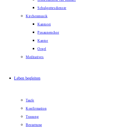
Schulgottesdienste
Kirchenmusik
Kantorei
Posaunenchor
Kantor
Orgel
Meditatives
Leben begleiten
Taufe
Konfirmation
Trauung
Bestattung