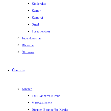
Kinderchor
Kantor
Kantorei
Orgel
Posaunenchor
Jugendzentrum
Diakonie
Ökumene
Über uns
Kirchen
Paul-Gerhardt-Kirche
Matthäuskirche
Dietrich-Bonhoeffer-Kirche