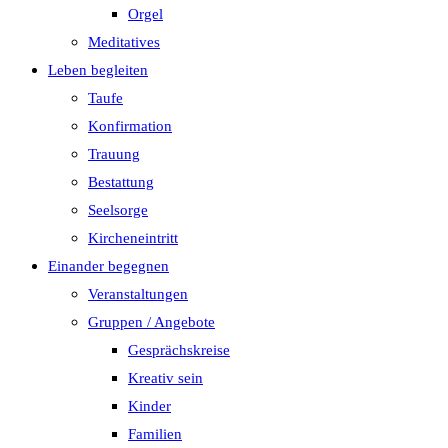
Orgel
Meditatives
Leben begleiten
Taufe
Konfirmation
Trauung
Bestattung
Seelsorge
Kircheneintritt
Einander begegnen
Veranstaltungen
Gruppen / Angebote
Gesprächskreise
Kreativ sein
Kinder
Familien