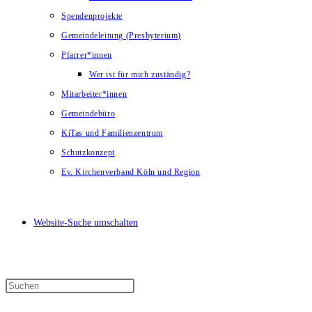
Spendenprojekte
Gemeindeleitung (Presbyterium)
Pfarrer*innen
Wer ist für mich zuständig?
Mitarbeiter*innen
Gemeindebüro
KiTas und Familienzentrum
Schutzkonzept
Ev. Kirchenverband Köln und Region
Website-Suche umschalten