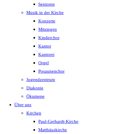
Senioren
Musik in der Kirche
Konzerte
Mitsingen
Kinderchor
Kantor
Kantorei
Orgel
Posaunenchor
Jugendzentrum
Diakonie
Ökumene
Über uns
Kirchen
Paul-Gerhardt-Kirche
Matthäuskirche