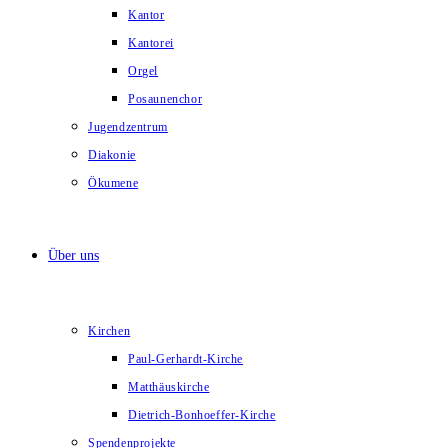
Kantor
Kantorei
Orgel
Posaunenchor
Jugendzentrum
Diakonie
Ökumene
Über uns
Kirchen
Paul-Gerhardt-Kirche
Matthäuskirche
Dietrich-Bonhoeffer-Kirche
Spendenprojekte