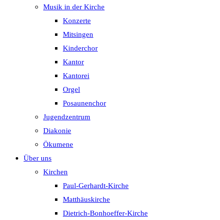
Musik in der Kirche
Konzerte
Mitsingen
Kinderchor
Kantor
Kantorei
Orgel
Posaunenchor
Jugendzentrum
Diakonie
Ökumene
Über uns
Kirchen
Paul-Gerhardt-Kirche
Matthäuskirche
Dietrich-Bonhoeffer-Kirche