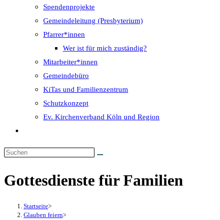
Spendenprojekte
Gemeindeleitung (Presbyterium)
Pfarrer*innen
Wer ist für mich zuständig?
Mitarbeiter*innen
Gemeindebüro
KiTas und Familienzentrum
Schutzkonzept
Ev. Kirchenverband Köln und Region
Website-
Suche
umschalten
Gottesdienste für Familien
Startseite
>
Glauben feiern
>