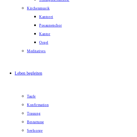
Kirchenmusik
Kantorei
Posaunenchor
Kantor
Orgel
Meditatives
Leben begleiten
Taufe
Konfirmation
Trauung
Bestattung
Seelsorge