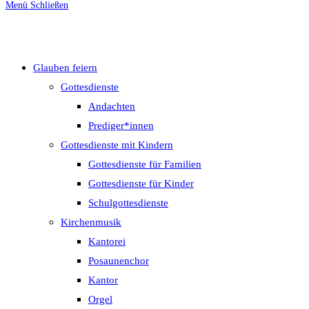
Menü
Schließen
umschalten
Glauben feiern
Gottesdienste
Andachten
Prediger*innen
Gottesdienste mit Kindern
Gottesdienste für Familien
Gottesdienste für Kinder
Schulgottesdienste
Kirchenmusik
Kantorei
Posaunenchor
Kantor
Orgel