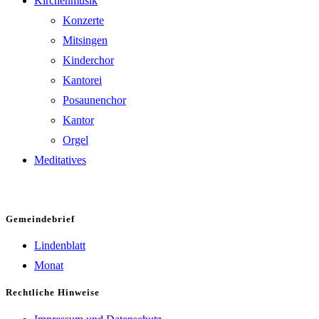
Kirchenmusik
Konzerte
Mitsingen
Kinderchor
Kantorei
Posaunenchor
Kantor
Orgel
Meditatives
Gemeindebrief
Lindenblatt
Monat
Rechtliche Hinweise