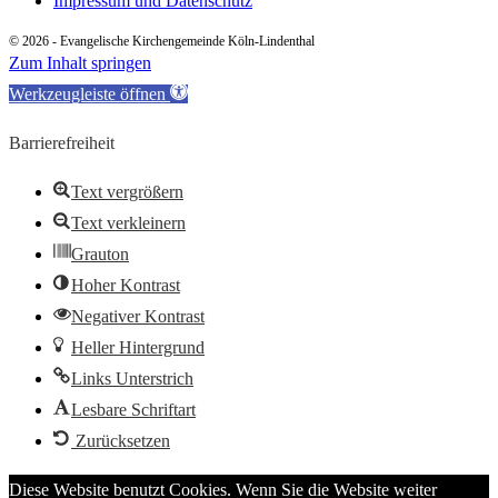
Impressum und Datenschutz
© 2026 - Evangelische Kirchengemeinde Köln-Lindenthal
Zum Inhalt springen
Werkzeugleiste öffnen
Barrierefreiheit
Text vergrößern
Text verkleinern
Grauton
Hoher Kontrast
Negativer Kontrast
Heller Hintergrund
Links Unterstrich
Lesbare Schriftart
Zurücksetzen
Diese Website benutzt Cookies. Wenn Sie die Website weiter