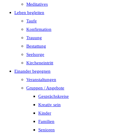
Meditatives
Leben begleiten
Taufe
Konfirmation
Trauung
Bestattung
Seelsorge
Kircheneintritt
Einander begegnen
Veranstaltungen
Gruppen / Angebote
Gesprächskreise
Kreativ sein
Kinder
Familien
Senioren