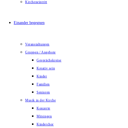
Kircheneintritt
Einander begegnen
Veranstaltungen
Gruppen / Angebote
Gesprächskreise
Kreativ sein
Kinder
Familien
Senioren
Musik in der Kirche
Konzerte
Mitsingen
Kinderchor