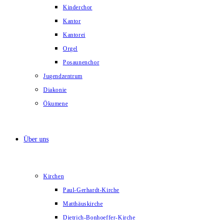
Kinderchor
Kantor
Kantorei
Orgel
Posaunenchor
Jugendzentrum
Diakonie
Ökumene
Über uns
Kirchen
Paul-Gerhardt-Kirche
Matthäuskirche
Dietrich-Bonhoeffer-Kirche