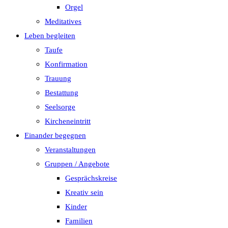
Orgel
Meditatives
Leben begleiten
Taufe
Konfirmation
Trauung
Bestattung
Seelsorge
Kircheneintritt
Einander begegnen
Veranstaltungen
Gruppen / Angebote
Gesprächskreise
Kreativ sein
Kinder
Familien