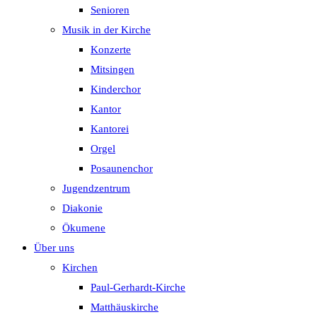
Senioren
Musik in der Kirche
Konzerte
Mitsingen
Kinderchor
Kantor
Kantorei
Orgel
Posaunenchor
Jugendzentrum
Diakonie
Ökumene
Über uns
Kirchen
Paul-Gerhardt-Kirche
Matthäuskirche