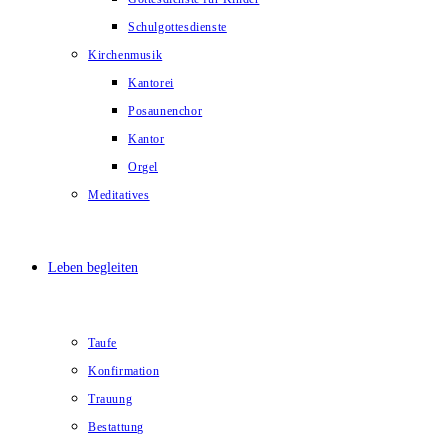
Schulgottesdienste
Kirchenmusik
Kantorei
Posaunenchor
Kantor
Orgel
Meditatives
Leben begleiten
Taufe
Konfirmation
Trauung
Bestattung