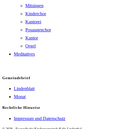
Mitsingen
Kinderchor
Kantorei
Posaunenchor
Kantor
Orgel
Meditatives
Gemeindebrief
Lindenblatt
Monat
Rechtliche Hinweise
Impressum und Datenschutz
© 2026 - Evangelische Kirchengemeinde Köln-Lindenthal