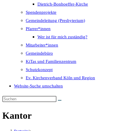
Dietrich-Bonhoeffer-Kirche
Spendenprojekte
Gemeindeleitung (Presbyterium)
Pfarrer*innen
Wer ist für mich zuständig?
Mitarbeiter*innen
Gemeindebüro
KiTas und Familienzentrum
Schutzkonzept
Ev. Kirchenverband Köln und Region
Website-Suche umschalten
Kantor
Startseite
>