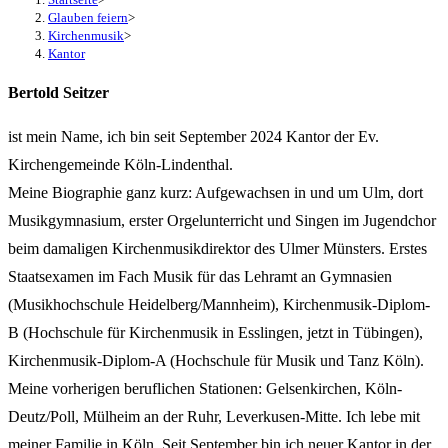
Glauben feiern
>
Kirchenmusik
>
Kantor
Bertold Seitzer
ist mein Name, ich bin seit September 2024 Kantor der Ev.
Kirchengemeinde Köln-Lindenthal.
Meine Biographie ganz kurz: Aufgewachsen in und um Ulm, dort
Musikgymnasium, erster Orgelunterricht und
Singen im Jugendchor
beim damaligen Kirchenmusikdirektor des Ulmer Münsters. Erstes
Staatsexamen im Fach Musik für das Lehramt an Gymnasien
(Musikhochschule Heidelberg/Mannheim), Kirchenmusik-Diplom-
B (Hochschule für Kirchenmusik in Esslingen, jetzt in Tübingen),
Kirchenmusik-Diplom-A (Hochschule für Musik und Tanz Köln).
Meine vorherigen beruflichen Stationen: Gelsenkirchen, Köln-
Deutz/Poll, Mülheim an der Ruhr, Leverkusen-Mitte.
Ich lebe mit
meiner Familie in Köln.
Seit September bin ich neuer Kantor in der