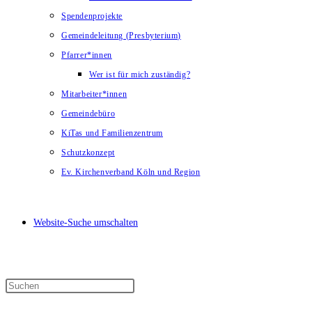
Spendenprojekte
Gemeindeleitung (Presbyterium)
Pfarrer*innen
Wer ist für mich zuständig?
Mitarbeiter*innen
Gemeindebüro
KiTas und Familienzentrum
Schutzkonzept
Ev. Kirchenverband Köln und Region
Website-Suche umschalten