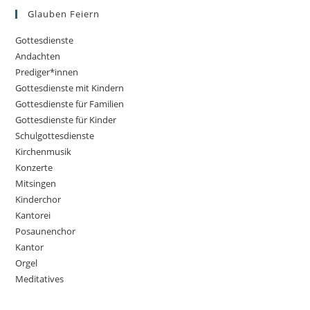
Glauben Feiern
Gottesdienste
Andachten
Prediger*innen
Gottesdienste mit Kindern
Gottesdienste für Familien
Gottesdienste für Kinder
Schulgottesdienste
Kirchenmusik
Konzerte
Mitsingen
Kinderchor
Kantorei
Posaunenchor
Kantor
Orgel
Meditatives