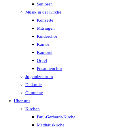
Senioren
Musik in der Kirche
Konzerte
Mitsingen
Kinderchor
Kantor
Kantorei
Orgel
Posaunenchor
Jugendzentrum
Diakonie
Ökumene
Über uns
Kirchen
Paul-Gerhardt-Kirche
Matthäuskirche