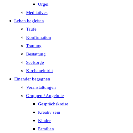
Orgel
Meditatives
Leben begleiten
Taufe
Konfirmation
Trauung
Bestattung
Seelsorge
Kircheneintritt
Einander begegnen
Veranstaltungen
Gruppen / Angebote
Gesprächskreise
Kreativ sein
Kinder
Familien