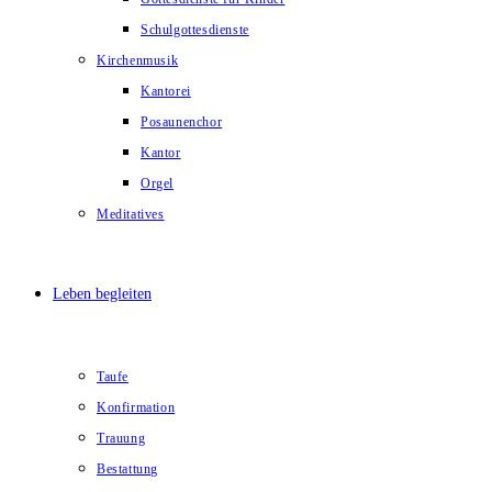
Schulgottesdienste
Kirchenmusik
Kantorei
Posaunenchor
Kantor
Orgel
Meditatives
Leben begleiten
Taufe
Konfirmation
Trauung
Bestattung