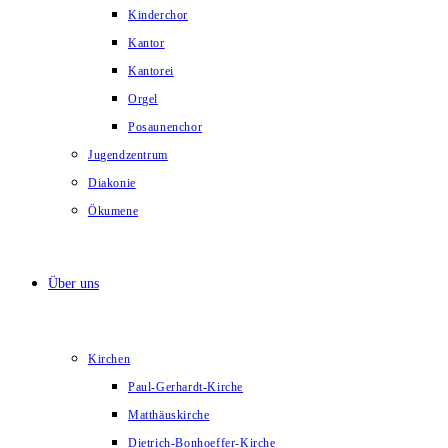
Kinderchor
Kantor
Kantorei
Orgel
Posaunenchor
Jugendzentrum
Diakonie
Ökumene
Über uns
Kirchen
Paul-Gerhardt-Kirche
Matthäuskirche
Dietrich-Bonhoeffer-Kirche