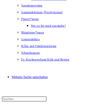
Spendenprojekte
Gemeindeleitung (Presbyterium)
Pfarrer*innen
Wer ist für mich zuständig?
Mitarbeiter*innen
Gemeindebüro
KiTas und Familienzentrum
Schutzkonzept
Ev. Kirchenverband Köln und Region
Website-Suche umschalten