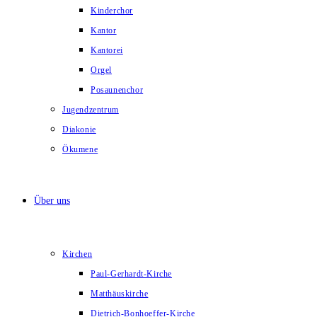
Kinderchor
Kantor
Kantorei
Orgel
Posaunenchor
Jugendzentrum
Diakonie
Ökumene
Über uns
Kirchen
Paul-Gerhardt-Kirche
Matthäuskirche
Dietrich-Bonhoeffer-Kirche