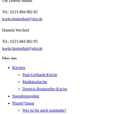
Ute Dorow-Müller
Tel.: 0221/484 882 82
koeln-lindenthal@ekir.de
Daniela Wechsel
Tel.: 0221/484 882 85
koeln-lindenthal@ekir.de
Über uns
Kirchen
Paul-Gerhardt-Kirche
Matthäuskirche
Dietrich-Bonhoeffer-Kirche
Spendenprojekte
Pfarrer*innen
Wer ist für mich zuständig?