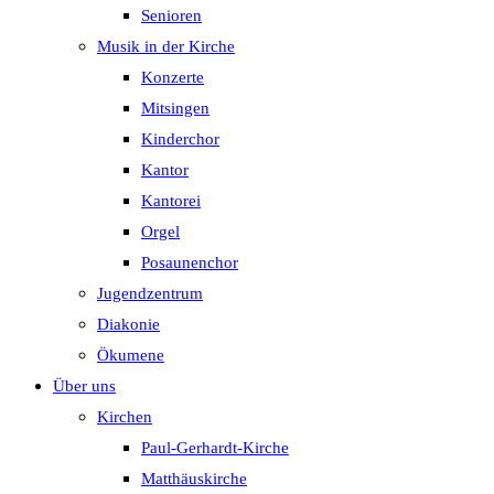
Senioren
Musik in der Kirche
Konzerte
Mitsingen
Kinderchor
Kantor
Kantorei
Orgel
Posaunenchor
Jugendzentrum
Diakonie
Ökumene
Über uns
Kirchen
Paul-Gerhardt-Kirche
Matthäuskirche