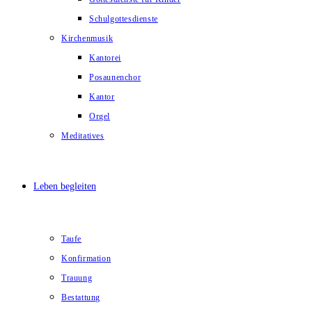
Schulgottesdienste
Kirchenmusik
Kantorei
Posaunenchor
Kantor
Orgel
Meditatives
Leben begleiten
Taufe
Konfirmation
Trauung
Bestattung