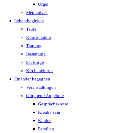
Orgel
Meditatives
Leben begleiten
Taufe
Konfirmation
Trauung
Bestattung
Seelsorge
Kircheneintritt
Einander begegnen
Veranstaltungen
Gruppen / Angebote
Gesprächskreise
Kreativ sein
Kinder
Familien