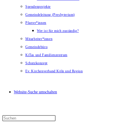
Spendenprojekte
Gemeindeleitung (Presbyterium)
Pfarrer*innen
Wer ist für mich zuständig?
Mitarbeiter*innen
Gemeindebüro
KiTas und Familienzentrum
Schutzkonzept
Ev. Kirchenverband Köln und Region
Website-Suche umschalten