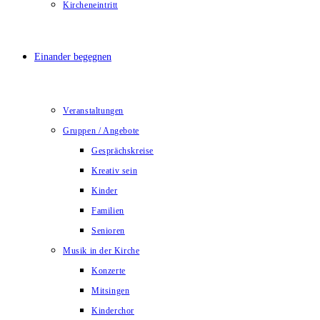
Kircheneintritt
Einander begegnen
Veranstaltungen
Gruppen / Angebote
Gesprächskreise
Kreativ sein
Kinder
Familien
Senioren
Musik in der Kirche
Konzerte
Mitsingen
Kinderchor