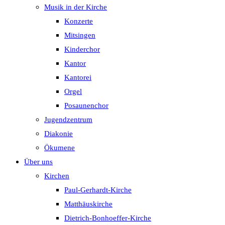
Musik in der Kirche
Konzerte
Mitsingen
Kinderchor
Kantor
Kantorei
Orgel
Posaunenchor
Jugendzentrum
Diakonie
Ökumene
Über uns
Kirchen
Paul-Gerhardt-Kirche
Matthäuskirche
Dietrich-Bonhoeffer-Kirche