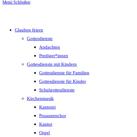
Menü
Schließen
umschalten
Glauben feiern
Gottesdienste
Andachten
Prediger*innen
Gottesdienste mit Kindern
Gottesdienste für Familien
Gottesdienste für Kinder
Schulgottesdienste
Kirchenmusik
Kantorei
Posaunenchor
Kantor
Orgel