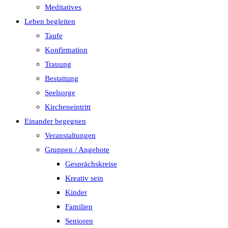
Meditatives
Leben begleiten
Taufe
Konfirmation
Trauung
Bestattung
Seelsorge
Kircheneintritt
Einander begegnen
Veranstaltungen
Gruppen / Angebote
Gesprächskreise
Kreativ sein
Kinder
Familien
Senioren