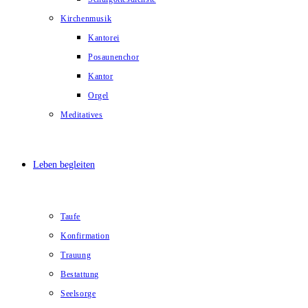
Kirchenmusik
Kantorei
Posaunenchor
Kantor
Orgel
Meditatives
Leben begleiten
Taufe
Konfirmation
Trauung
Bestattung
Seelsorge