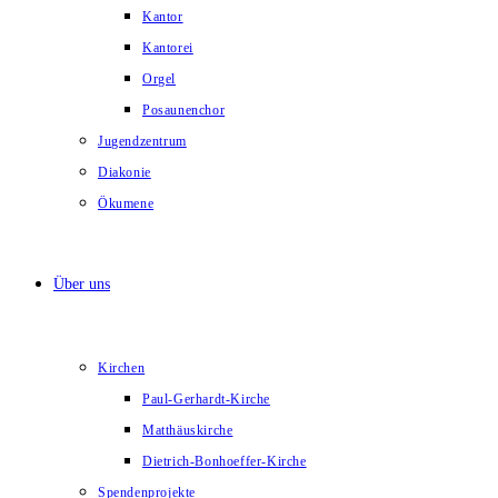
Kantor
Kantorei
Orgel
Posaunenchor
Jugendzentrum
Diakonie
Ökumene
Über uns
Kirchen
Paul-Gerhardt-Kirche
Matthäuskirche
Dietrich-Bonhoeffer-Kirche
Spendenprojekte