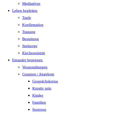
Meditatives
Leben begleiten
Taufe
Konfirmation
Trauung
Bestattung
Seelsorge
Kircheneintritt
Einander begegnen
Veranstaltungen
Gruppen / Angebote
Gesprächskreise
Kreativ sein
Kinder
Familien
Senioren