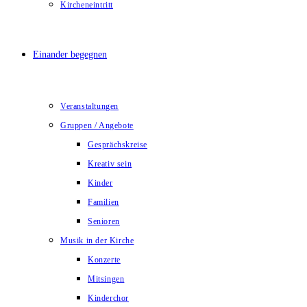
Kircheneintritt
Einander begegnen
Veranstaltungen
Gruppen / Angebote
Gesprächskreise
Kreativ sein
Kinder
Familien
Senioren
Musik in der Kirche
Konzerte
Mitsingen
Kinderchor