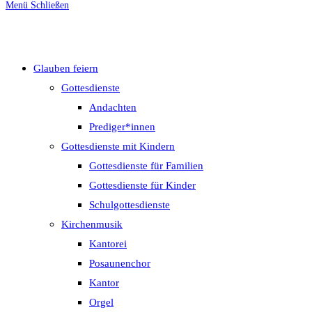
Menü
Schließen
umschalten
Glauben feiern
Gottesdienste
Andachten
Prediger*innen
Gottesdienste mit Kindern
Gottesdienste für Familien
Gottesdienste für Kinder
Schulgottesdienste
Kirchenmusik
Kantorei
Posaunenchor
Kantor
Orgel