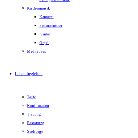
Kirchenmusik
Kantorei
Posaunenchor
Kantor
Orgel
Meditatives
Leben begleiten
Taufe
Konfirmation
Trauung
Bestattung
Seelsorge