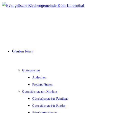
Zum
Inhalt
springen
Glauben feiern
Gottesdienste
Andachten
Prediger*innen
Gottesdienste mit Kindern
Gottesdienste für Familien
Gottesdienste für Kinder
Schulgottesdienste