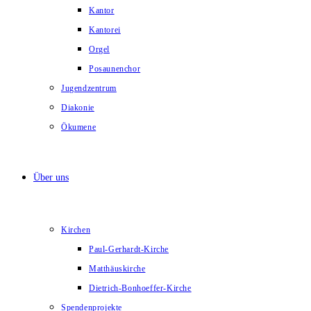
Kantor
Kantorei
Orgel
Posaunenchor
Jugendzentrum
Diakonie
Ökumene
Über uns
Kirchen
Paul-Gerhardt-Kirche
Matthäuskirche
Dietrich-Bonhoeffer-Kirche
Spendenprojekte