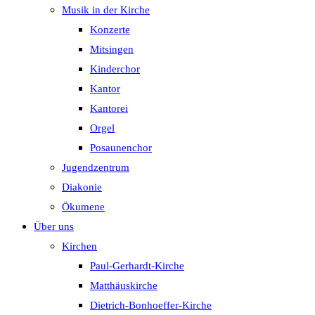
Musik in der Kirche
Konzerte
Mitsingen
Kinderchor
Kantor
Kantorei
Orgel
Posaunenchor
Jugendzentrum
Diakonie
Ökumene
Über uns
Kirchen
Paul-Gerhardt-Kirche
Matthäuskirche
Dietrich-Bonhoeffer-Kirche