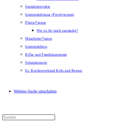
Spendenprojekte
Gemeindeleitung (Presbyterium)
Pfarrer*innen
Wer ist für mich zuständig?
Mitarbeiter*innen
Gemeindebüro
KiTas und Familienzentrum
Schutzkonzept
Ev. Kirchenverband Köln und Region
Website-Suche umschalten