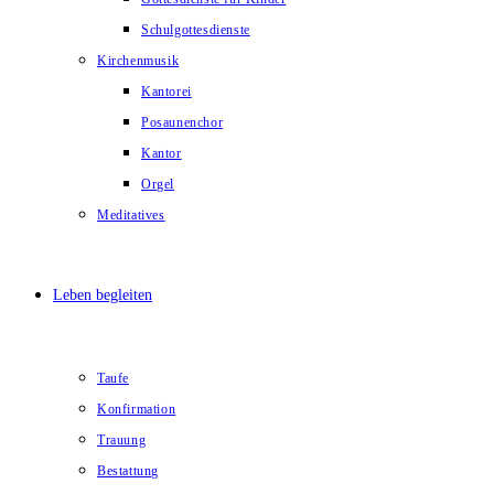
Schulgottesdienste
Kirchenmusik
Kantorei
Posaunenchor
Kantor
Orgel
Meditatives
Leben begleiten
Taufe
Konfirmation
Trauung
Bestattung