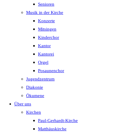
Senioren
Musik in der Kirche
Konzerte
Mitsingen
Kinderchor
Kantor
Kantorei
Orgel
Posaunenchor
Jugendzentrum
Diakonie
Ökumene
Über uns
Kirchen
Paul-Gerhardt-Kirche
Matthäuskirche