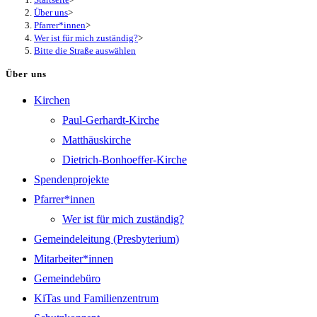
Über uns
>
Pfarrer*innen
>
Wer ist für mich zuständig?
>
Bitte die Straße auswählen
Über uns
Kirchen
Paul-Gerhardt-Kirche
Matthäuskirche
Dietrich-Bonhoeffer-Kirche
Spendenprojekte
Pfarrer*innen
Wer ist für mich zuständig?
Gemeindeleitung (Presbyterium)
Mitarbeiter*innen
Gemeindebüro
KiTas und Familienzentrum