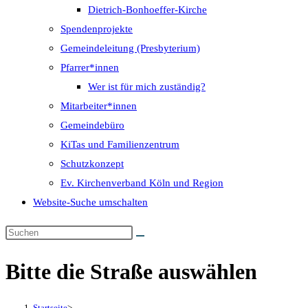
Dietrich-Bonhoeffer-Kirche
Spendenprojekte
Gemeindeleitung (Presbyterium)
Pfarrer*innen
Wer ist für mich zuständig?
Mitarbeiter*innen
Gemeindebüro
KiTas und Familienzentrum
Schutzkonzept
Ev. Kirchenverband Köln und Region
Website-Suche umschalten
Bitte die Straße auswählen
Startseite
>