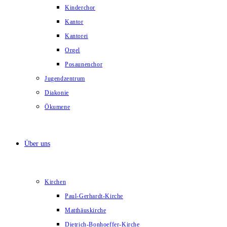
Kinderchor
Kantor
Kantorei
Orgel
Posaunenchor
Jugendzentrum
Diakonie
Ökumene
Über uns
Kirchen
Paul-Gerhardt-Kirche
Matthäuskirche
Dietrich-Bonhoeffer-Kirche