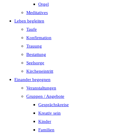
Orgel
Meditatives
Leben begleiten
Taufe
Konfirmation
Trauung
Bestattung
Seelsorge
Kircheneintritt
Einander begegnen
Veranstaltungen
Gruppen / Angebote
Gesprächskreise
Kreativ sein
Kinder
Familien