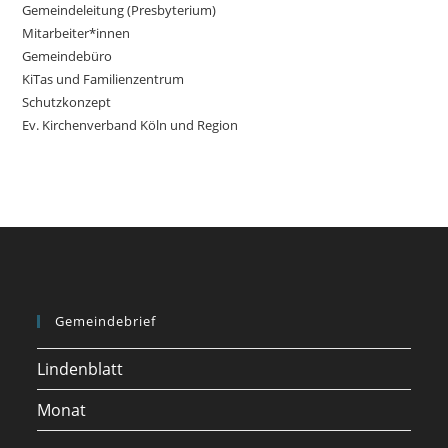
Gemeindeleitung (Presbyterium)
Mitarbeiter*innen
Gemeindebüro
KiTas und Familienzentrum
Schutzkonzept
Ev. Kirchenverband Köln und Region
Gemeindebrief
Lindenblatt
Monat