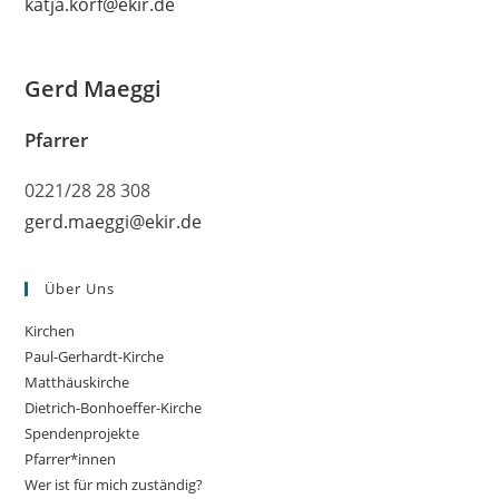
katja.korf@ekir.de
Gerd Maeggi
Pfarrer
0221/28 28 308
gerd.maeggi@ekir.de
Über Uns
Kirchen
Paul-Gerhardt-Kirche
Matthäuskirche
Dietrich-Bonhoeffer-Kirche
Spendenprojekte
Pfarrer*innen
Wer ist für mich zuständig?