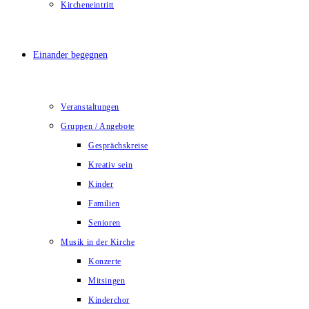
Kircheneintritt
Einander begegnen
Veranstaltungen
Gruppen / Angebote
Gesprächskreise
Kreativ sein
Kinder
Familien
Senioren
Musik in der Kirche
Konzerte
Mitsingen
Kinderchor