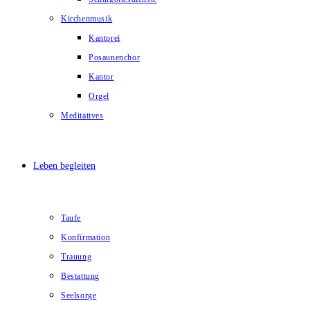
Kirchenmusik
Kantorei
Posaunenchor
Kantor
Orgel
Meditatives
Leben begleiten
Taufe
Konfirmation
Trauung
Bestattung
Seelsorge