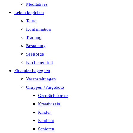
Meditatives
Leben begleiten
Taufe
Konfirmation
Trauung
Bestattung
Seelsorge
Kircheneintritt
Einander begegnen
Veranstaltungen
Gruppen / Angebote
Gesprächskreise
Kreativ sein
Kinder
Familien
Senioren