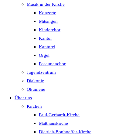
Musik in der Kirche
Konzerte
Mitsingen
Kinderchor
Kantor
Kantorei
Orgel
Posaunenchor
Jugendzentrum
Diakonie
Ökumene
Über uns
Kirchen
Paul-Gerhardt-Kirche
Matthäuskirche
Dietrich-Bonhoeffer-Kirche