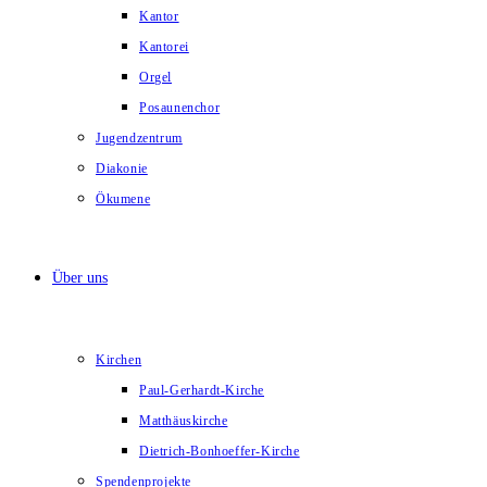
Kantor
Kantorei
Orgel
Posaunenchor
Jugendzentrum
Diakonie
Ökumene
Über uns
Kirchen
Paul-Gerhardt-Kirche
Matthäuskirche
Dietrich-Bonhoeffer-Kirche
Spendenprojekte