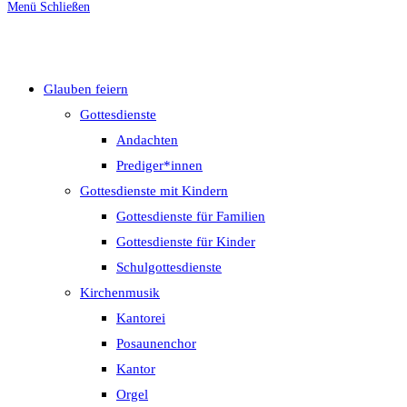
Menü
Schließen
umschalten
Glauben feiern
Gottesdienste
Andachten
Prediger*innen
Gottesdienste mit Kindern
Gottesdienste für Familien
Gottesdienste für Kinder
Schulgottesdienste
Kirchenmusik
Kantorei
Posaunenchor
Kantor
Orgel