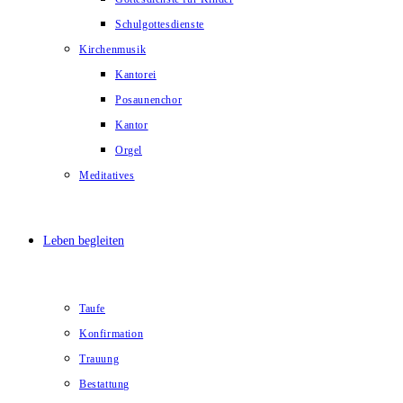
Schulgottesdienste
Kirchenmusik
Kantorei
Posaunenchor
Kantor
Orgel
Meditatives
Leben begleiten
Taufe
Konfirmation
Trauung
Bestattung