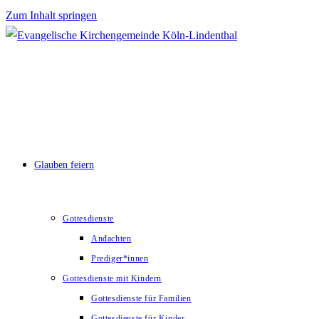
Zum Inhalt springen
Glauben feiern
Gottesdienste
Andachten
Prediger*innen
Gottesdienste mit Kindern
Gottesdienste für Familien
Gottesdienste für Kinder