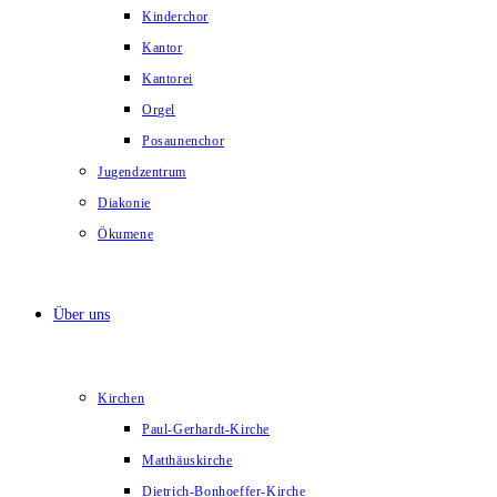
Kinderchor
Kantor
Kantorei
Orgel
Posaunenchor
Jugendzentrum
Diakonie
Ökumene
Über uns
Kirchen
Paul-Gerhardt-Kirche
Matthäuskirche
Dietrich-Bonhoeffer-Kirche