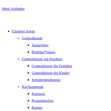
Menü
Schließen
Glauben feiern
Gottesdienste
Andachten
Prediger*innen
Gottesdienste mit Kindern
Gottesdienste für Familien
Gottesdienste für Kinder
Schulgottesdienste
Kirchenmusik
Kantorei
Posaunenchor
Kantor