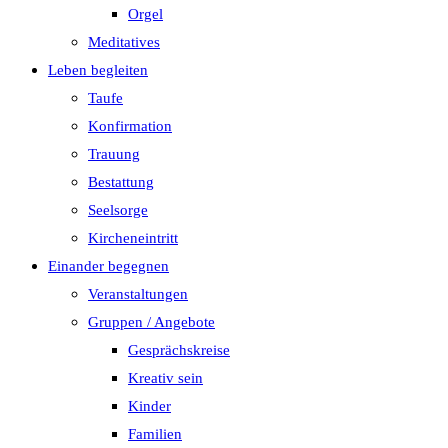
Orgel
Meditatives
Leben begleiten
Taufe
Konfirmation
Trauung
Bestattung
Seelsorge
Kircheneintritt
Einander begegnen
Veranstaltungen
Gruppen / Angebote
Gesprächskreise
Kreativ sein
Kinder
Familien