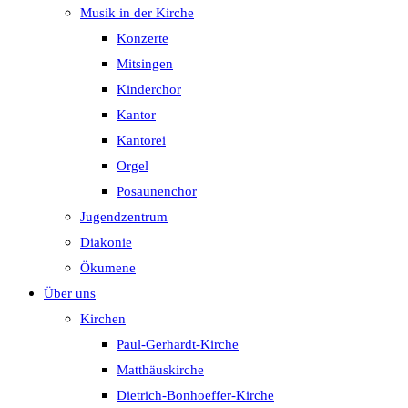
Musik in der Kirche
Konzerte
Mitsingen
Kinderchor
Kantor
Kantorei
Orgel
Posaunenchor
Jugendzentrum
Diakonie
Ökumene
Über uns
Kirchen
Paul-Gerhardt-Kirche
Matthäuskirche
Dietrich-Bonhoeffer-Kirche