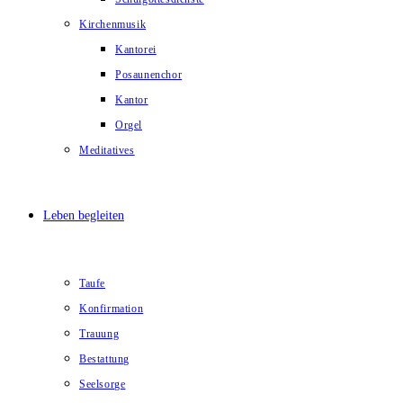
Kirchenmusik
Kantorei
Posaunenchor
Kantor
Orgel
Meditatives
Leben begleiten
Taufe
Konfirmation
Trauung
Bestattung
Seelsorge