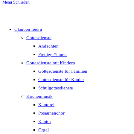
Menü
Schließen
umschalten
Glauben feiern
Gottesdienste
Andachten
Prediger*innen
Gottesdienste mit Kindern
Gottesdienste für Familien
Gottesdienste für Kinder
Schulgottesdienste
Kirchenmusik
Kantorei
Posaunenchor
Kantor
Orgel