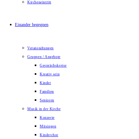
Kircheneintritt
Einander begegnen
Veranstaltungen
Gruppen / Angebote
Gesprächskreise
Kreativ sein
Kinder
Familien
Senioren
Musik in der Kirche
Konzerte
Mitsingen
Kinderchor