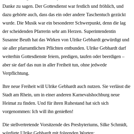
Danke zu sagen. Der Gottesdienst war festlich und fröhlich, und
dazu gehörte auch, dass das ein oder andere Taschentuch gezückt
wurde. Die Musik war ein besonderer Schwerpunkt, denn die lag
der scheidenden Pfarrerin sehr am Herzen. Superintendentin
Susanne Beuth hat das Wirken von Ulrike Gebhardt gewürdigt und
sie aller pfarramtlichen Pflichten entbunden. Ulrike Gebhardt darf
weiterhin Gottesdienste feiern, predigen, taufen oder beerdigen –
aber sie darf das nun in aller Freiheit tun, ohne jedwede
Verpflichtung.
Ihre neue Freiheit will Ulrike Gebhardt auch nutzen. Sie verlässt die
Stadt am Rhein, um in einer anderen Karnevalshochburg neue
Heimat zu finden. Und für ihren Ruhestand hat sich sich
vorgenommen: Ich will ihn genießen!
Die stellvertretende Vorsitzende des Presbyteriums, Silke Schmidt,
würdigte Ulrike Gebhardt mit folgenden Worten: