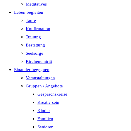
Meditatives
Leben begleiten
Taufe
Konfirmation
Trauung
Bestattung
Seelsorge
Kircheneintritt
Einander begegnen
Veranstaltungen
Gruppen / Angebote
Gesprächskreise
Kreativ sein
Kinder
Familien
Senioren