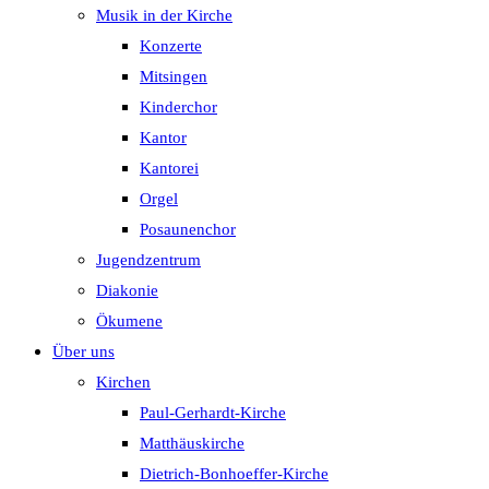
Musik in der Kirche
Konzerte
Mitsingen
Kinderchor
Kantor
Kantorei
Orgel
Posaunenchor
Jugendzentrum
Diakonie
Ökumene
Über uns
Kirchen
Paul-Gerhardt-Kirche
Matthäuskirche
Dietrich-Bonhoeffer-Kirche