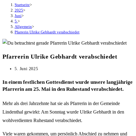
Startseite
>
2025
>
Juni
>
5.
>
Allgemein
>
Pfarrerin Ulrike Gebhardt verabschiedet
Pfarrerin Ulrike Gebhardt verabschiedet
Beitrag
5. Juni 2025
veröffentlicht:
In einem festlichen Gottesdienst wurde unsere langjährige
Pfarrerin am 25. Mai in den Ruhestand verabschiedet.
Mehr als drei Jahrzehnte hat sie als Pfarrerin in der Gemeinde
Lindenthal gewirkt: Am Sonntag wurde Ulrike Gebhardt in den
wohlverdienten Ruhestand verabschiedet.
Viele waren gekommen, um persönlich Abschied zu nehmen und