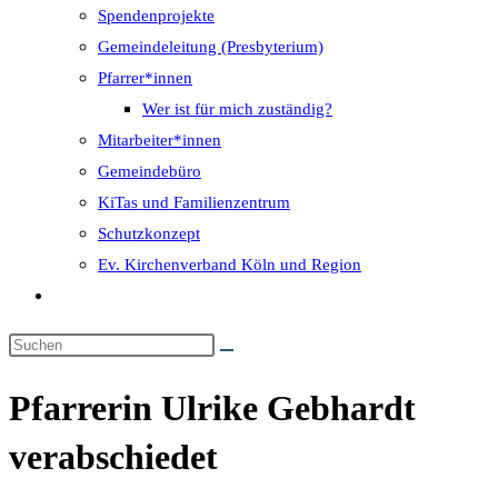
Spendenprojekte
Gemeindeleitung (Presbyterium)
Pfarrer*innen
Wer ist für mich zuständig?
Mitarbeiter*innen
Gemeindebüro
KiTas und Familienzentrum
Schutzkonzept
Ev. Kirchenverband Köln und Region
Website-
Suche
umschalten
Pfarrerin Ulrike Gebhardt
verabschiedet