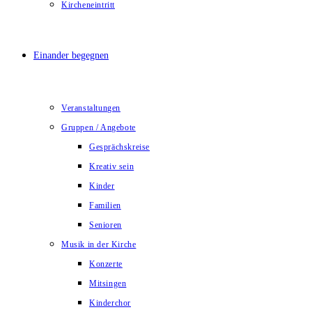
Kircheneintritt
Einander begegnen
Veranstaltungen
Gruppen / Angebote
Gesprächskreise
Kreativ sein
Kinder
Familien
Senioren
Musik in der Kirche
Konzerte
Mitsingen
Kinderchor