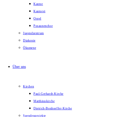
Kantor
Kantorei
Orgel
Posaunenchor
Jugendzentrum
Diakonie
Ökumene
Über uns
Kirchen
Paul-Gerhardt-Kirche
Matthäuskirche
Dietrich-Bonhoeffer-Kirche
Spendenprojekte