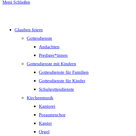
Menü
Schließen
umschalten
Glauben feiern
Gottesdienste
Andachten
Prediger*innen
Gottesdienste mit Kindern
Gottesdienste für Familien
Gottesdienste für Kinder
Schulgottesdienste
Kirchenmusik
Kantorei
Posaunenchor
Kantor
Orgel