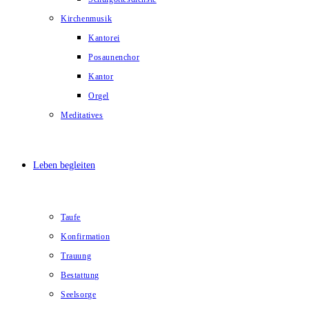
Kirchenmusik
Kantorei
Posaunenchor
Kantor
Orgel
Meditatives
Leben begleiten
Taufe
Konfirmation
Trauung
Bestattung
Seelsorge