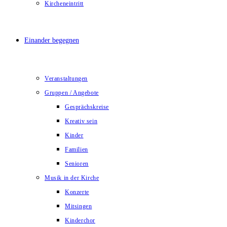
Kircheneintritt
Einander begegnen
Veranstaltungen
Gruppen / Angebote
Gesprächskreise
Kreativ sein
Kinder
Familien
Senioren
Musik in der Kirche
Konzerte
Mitsingen
Kinderchor