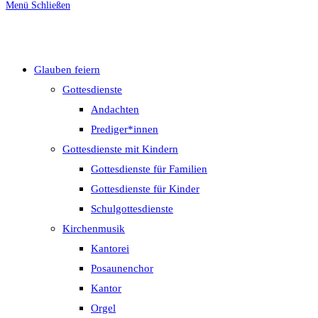
Menü
Schließen
umschalten
Glauben feiern
Gottesdienste
Andachten
Prediger*innen
Gottesdienste mit Kindern
Gottesdienste für Familien
Gottesdienste für Kinder
Schulgottesdienste
Kirchenmusik
Kantorei
Posaunenchor
Kantor
Orgel