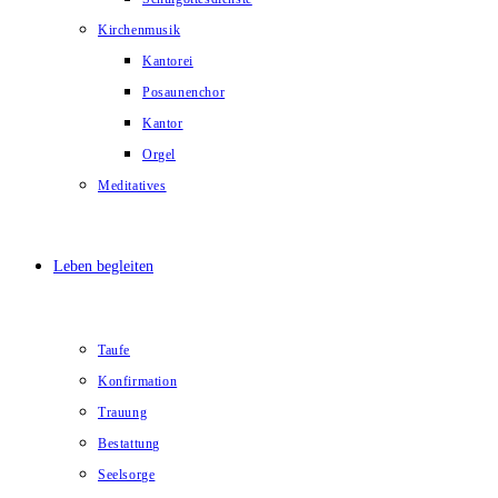
Kirchenmusik
Kantorei
Posaunenchor
Kantor
Orgel
Meditatives
Leben begleiten
Taufe
Konfirmation
Trauung
Bestattung
Seelsorge