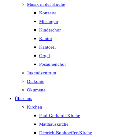
Musik in der Kirche
Konzerte
Mitsingen
Kinderchor
Kantor
Kantorei
Orgel
Posaunenchor
Jugendzentrum
Diakonie
Ökumene
Über uns
Kirchen
Paul-Gerhardt-Kirche
Matthäuskirche
Dietrich-Bonhoeffer-Kirche