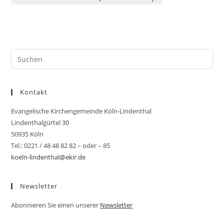
Kontakt
Evangelische Kirchengemeinde Köln-Lindenthal
Lindenthalgürtel 30
50935 Köln
Tel.: 0221 / 48 48 82 82 – oder – 85
koeln-lindenthal@ekir.de
Newsletter
Abonnieren Sie einen unserer
Newsletter