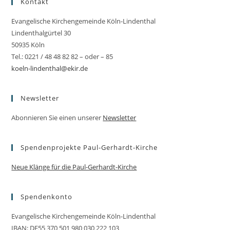
Kontakt
Evangelische Kirchengemeinde Köln-Lindenthal
Lindenthalgürtel 30
50935 Köln
Tel.: 0221 / 48 48 82 82 – oder – 85
koeln-lindenthal@ekir.de
Newsletter
Abonnieren Sie einen unserer
Newsletter
Spendenprojekte Paul-Gerhardt-Kirche
Neue Klänge für die Paul-Gerhardt-Kirche
Spendenkonto
Evangelische Kirchengemeinde Köln-Lindenthal
IBAN: DE55 370 501 980 030 222 103