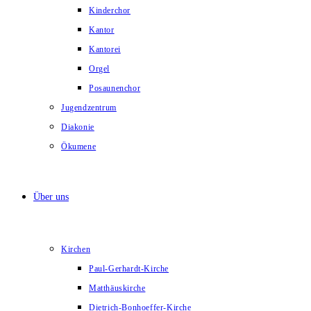
Kinderchor
Kantor
Kantorei
Orgel
Posaunenchor
Jugendzentrum
Diakonie
Ökumene
Über uns
Kirchen
Paul-Gerhardt-Kirche
Matthäuskirche
Dietrich-Bonhoeffer-Kirche