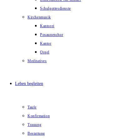
Schulgottesdienste
Kirchenmusik
Kantorei
Posaunenchor
Kantor
Orgel
Meditatives
Leben begleiten
Taufe
Konfirmation
Trauung
Bestattung