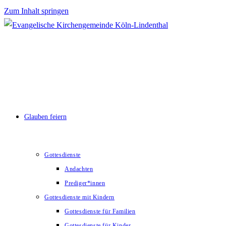
Zum Inhalt springen
Glauben feiern
Gottesdienste
Andachten
Prediger*innen
Gottesdienste mit Kindern
Gottesdienste für Familien
Gottesdienste für Kinder