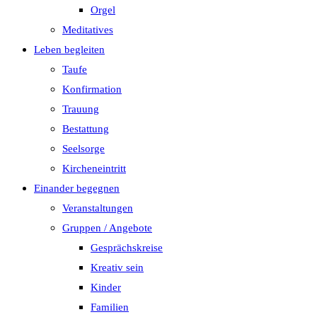
Orgel
Meditatives
Leben begleiten
Taufe
Konfirmation
Trauung
Bestattung
Seelsorge
Kircheneintritt
Einander begegnen
Veranstaltungen
Gruppen / Angebote
Gesprächskreise
Kreativ sein
Kinder
Familien