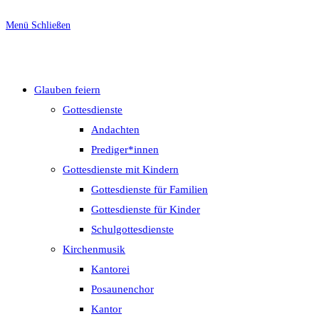
Menü
Schließen
Glauben feiern
Gottesdienste
Andachten
Prediger*innen
Gottesdienste mit Kindern
Gottesdienste für Familien
Gottesdienste für Kinder
Schulgottesdienste
Kirchenmusik
Kantorei
Posaunenchor
Kantor