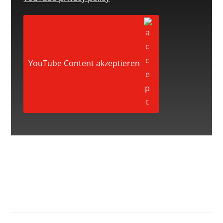
YouTube Content akzeptieren