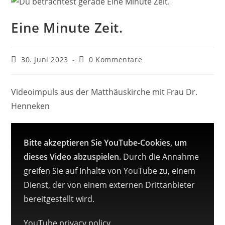
Eine Minute Zeit.
Beitrag
Beitrags-
30. Juni 2023
0 Kommentare
veröffentlicht:
Kommentare:
Videoimpuls aus der Matthäuskirche mit Frau Dr.
Henneken
Bitte akzeptieren Sie YouTube-Cookies, um
dieses Video abzuspielen.
Durch die Annahme
greifen Sie auf Inhalte von YouTube zu, einem
Dienst, der von einem externen Drittanbieter
bereitgestellt wird.
YouTube privacy policy