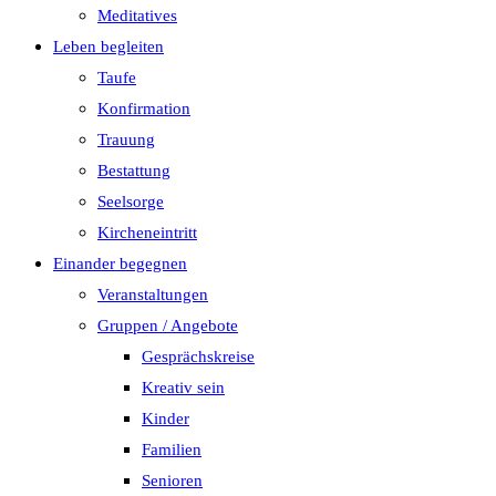
Meditatives
Leben begleiten
Taufe
Konfirmation
Trauung
Bestattung
Seelsorge
Kircheneintritt
Einander begegnen
Veranstaltungen
Gruppen / Angebote
Gesprächskreise
Kreativ sein
Kinder
Familien
Senioren