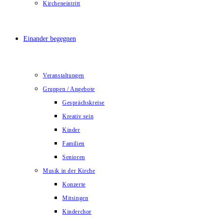
Kircheneintritt
Einander begegnen
Veranstaltungen
Gruppen / Angebote
Gesprächskreise
Kreativ sein
Kinder
Familien
Senioren
Musik in der Kirche
Konzerte
Mitsingen
Kinderchor