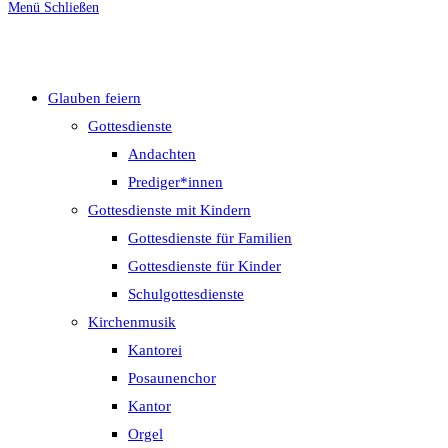
Menü
Schließen
umschalten
Glauben feiern
Gottesdienste
Andachten
Prediger*innen
Gottesdienste mit Kindern
Gottesdienste für Familien
Gottesdienste für Kinder
Schulgottesdienste
Kirchenmusik
Kantorei
Posaunenchor
Kantor
Orgel