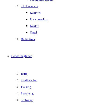
Kirchenmusik
Kantorei
Posaunenchor
Kantor
Orgel
Meditatives
Leben begleiten
Taufe
Konfirmation
Trauung
Bestattung
Seelsorge