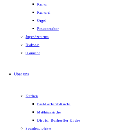
Kantor
Kantorei
Orgel
Posaunenchor
Jugendzentrum
Diakonie
Ökumene
Über uns
Kirchen
Paul-Gerhardt-Kirche
Matthäuskirche
Dietrich-Bonhoeffer-Kirche
Spendenprojekte