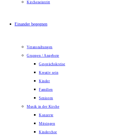
Kircheneintritt
Einander begegnen
Veranstaltungen
Gruppen / Angebote
Gesprächskreise
Kreativ sein
Kinder
Familien
Senioren
Musik in der Kirche
Konzerte
Mitsingen
Kinderchor