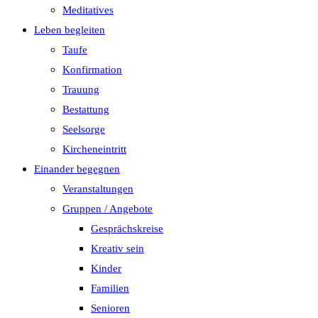
Meditatives
Leben begleiten
Taufe
Konfirmation
Trauung
Bestattung
Seelsorge
Kircheneintritt
Einander begegnen
Veranstaltungen
Gruppen / Angebote
Gesprächskreise
Kreativ sein
Kinder
Familien
Senioren