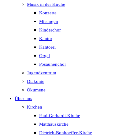
Musik in der Kirche
Konzerte
Mitsingen
Kinderchor
Kantor
Kantorei
Orgel
Posaunenchor
Jugendzentrum
Diakonie
Ökumene
Über uns
Kirchen
Paul-Gerhardt-Kirche
Matthäuskirche
Dietrich-Bonhoeffer-Kirche