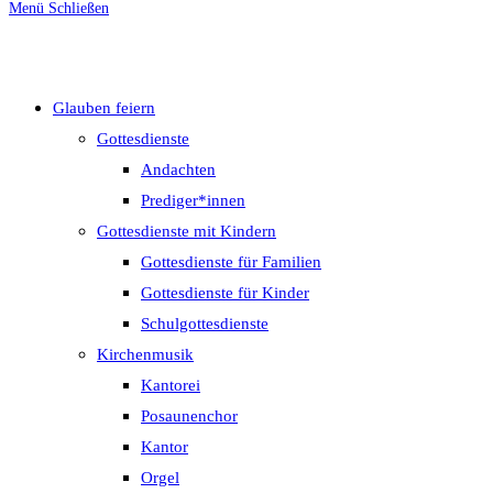
Menü
Schließen
umschalten
Glauben feiern
Gottesdienste
Andachten
Prediger*innen
Gottesdienste mit Kindern
Gottesdienste für Familien
Gottesdienste für Kinder
Schulgottesdienste
Kirchenmusik
Kantorei
Posaunenchor
Kantor
Orgel