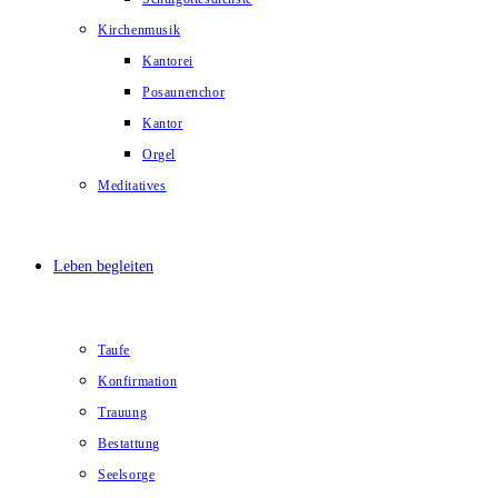
Kirchenmusik
Kantorei
Posaunenchor
Kantor
Orgel
Meditatives
Leben begleiten
Taufe
Konfirmation
Trauung
Bestattung
Seelsorge