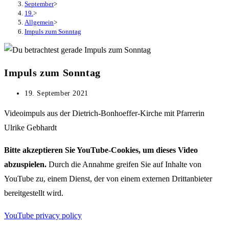
September
>
19.
>
Allgemein
>
Impuls zum Sonntag
Impuls zum Sonntag
Beitrag
19. September 2021
veröffentlicht:
Videoimpuls aus der Dietrich-Bonhoeffer-Kirche mit Pfarrerin
Ulrike Gebhardt
Bitte akzeptieren Sie YouTube-Cookies, um dieses Video
abzuspielen.
Durch die Annahme greifen Sie auf Inhalte von
YouTube zu, einem Dienst, der von einem externen Drittanbieter
bereitgestellt wird.
YouTube privacy policy