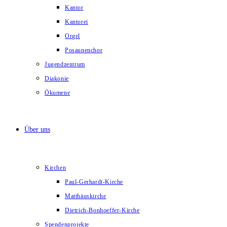
Kantor
Kantorei
Orgel
Posaunenchor
Jugendzentrum
Diakonie
Ökumene
Über uns
Kirchen
Paul-Gerhardt-Kirche
Matthäuskirche
Dietrich-Bonhoeffer-Kirche
Spendenprojekte