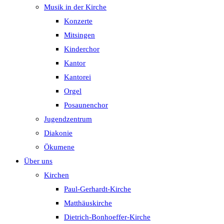
Musik in der Kirche
Konzerte
Mitsingen
Kinderchor
Kantor
Kantorei
Orgel
Posaunenchor
Jugendzentrum
Diakonie
Ökumene
Über uns
Kirchen
Paul-Gerhardt-Kirche
Matthäuskirche
Dietrich-Bonhoeffer-Kirche