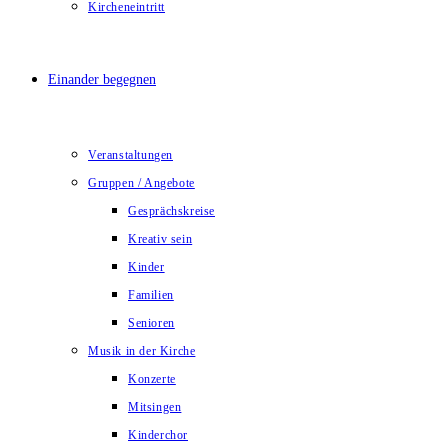
Kircheneintritt
Einander begegnen
Veranstaltungen
Gruppen / Angebote
Gesprächskreise
Kreativ sein
Kinder
Familien
Senioren
Musik in der Kirche
Konzerte
Mitsingen
Kinderchor