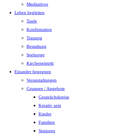
Meditatives
Leben begleiten
Taufe
Konfirmation
Trauung
Bestattung
Seelsorge
Kircheneintritt
Einander begegnen
Veranstaltungen
Gruppen / Angebote
Gesprächskreise
Kreativ sein
Kinder
Familien
Senioren