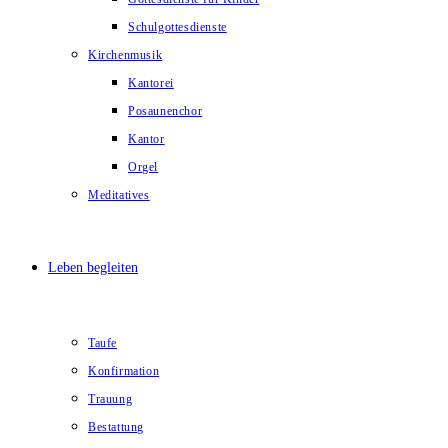
Schulgottesdienste
Kirchenmusik
Kantorei
Posaunenchor
Kantor
Orgel
Meditatives
Leben begleiten
Taufe
Konfirmation
Trauung
Bestattung