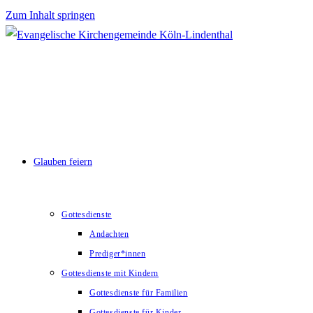
Zum Inhalt springen
Glauben feiern
Gottesdienste
Andachten
Prediger*innen
Gottesdienste mit Kindern
Gottesdienste für Familien
Gottesdienste für Kinder