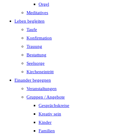
Orgel
Meditatives
Leben begleiten
Taufe
Konfirmation
Trauung
Bestattung
Seelsorge
Kircheneintritt
Einander begegnen
Veranstaltungen
Gruppen / Angebote
Gesprächskreise
Kreativ sein
Kinder
Familien