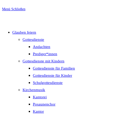
Menü
Schließen
Glauben feiern
Gottesdienste
Andachten
Prediger*innen
Gottesdienste mit Kindern
Gottesdienste für Familien
Gottesdienste für Kinder
Schulgottesdienste
Kirchenmusik
Kantorei
Posaunenchor
Kantor