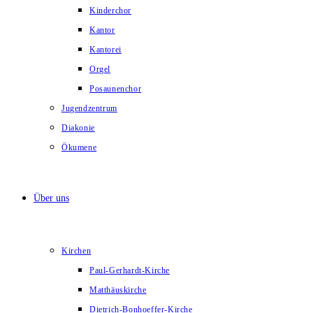
Kinderchor
Kantor
Kantorei
Orgel
Posaunenchor
Jugendzentrum
Diakonie
Ökumene
Über uns
Kirchen
Paul-Gerhardt-Kirche
Matthäuskirche
Dietrich-Bonhoeffer-Kirche