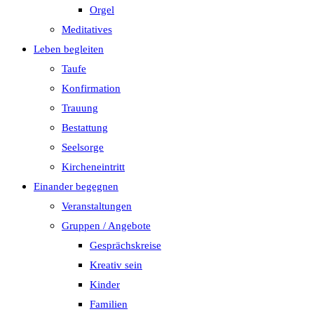
Orgel
Meditatives
Leben begleiten
Taufe
Konfirmation
Trauung
Bestattung
Seelsorge
Kircheneintritt
Einander begegnen
Veranstaltungen
Gruppen / Angebote
Gesprächskreise
Kreativ sein
Kinder
Familien