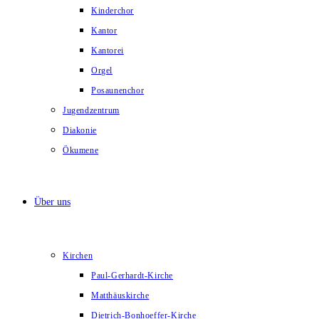
Kinderchor
Kantor
Kantorei
Orgel
Posaunenchor
Jugendzentrum
Diakonie
Ökumene
Über uns
Kirchen
Paul-Gerhardt-Kirche
Matthäuskirche
Dietrich-Bonhoeffer-Kirche