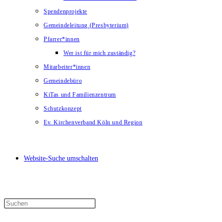
Spendenprojekte
Gemeindeleitung (Presbyterium)
Pfarrer*innen
Wer ist für mich zuständig?
Mitarbeiter*innen
Gemeindebüro
KiTas und Familienzentrum
Schutzkonzept
Ev. Kirchenverband Köln und Region
Website-Suche umschalten