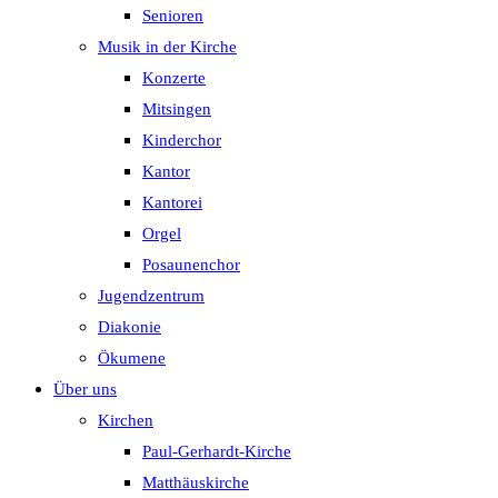
Senioren
Musik in der Kirche
Konzerte
Mitsingen
Kinderchor
Kantor
Kantorei
Orgel
Posaunenchor
Jugendzentrum
Diakonie
Ökumene
Über uns
Kirchen
Paul-Gerhardt-Kirche
Matthäuskirche