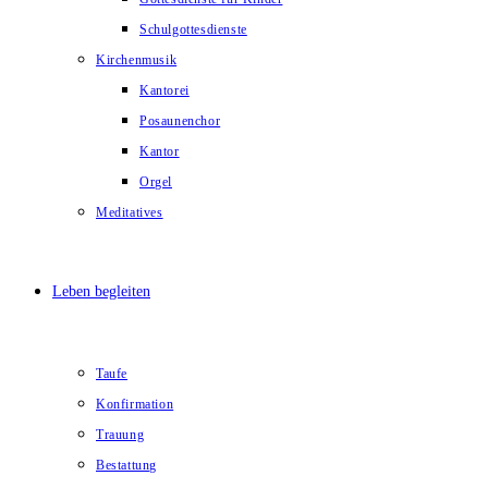
Schulgottesdienste
Kirchenmusik
Kantorei
Posaunenchor
Kantor
Orgel
Meditatives
Leben begleiten
Taufe
Konfirmation
Trauung
Bestattung