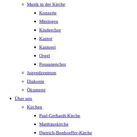
Musik in der Kirche
Konzerte
Mitsingen
Kinderchor
Kantor
Kantorei
Orgel
Posaunenchor
Jugendzentrum
Diakonie
Ökumene
Über uns
Kirchen
Paul-Gerhardt-Kirche
Matthäuskirche
Dietrich-Bonhoeffer-Kirche