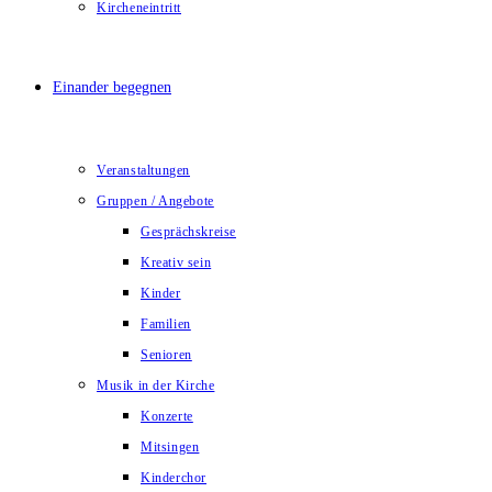
Kircheneintritt
Einander begegnen
Veranstaltungen
Gruppen / Angebote
Gesprächskreise
Kreativ sein
Kinder
Familien
Senioren
Musik in der Kirche
Konzerte
Mitsingen
Kinderchor