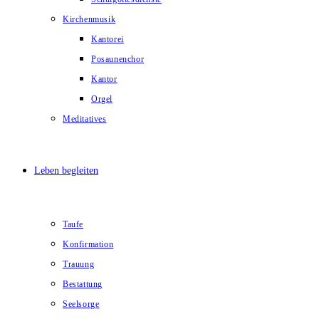
Kirchenmusik
Kantorei
Posaunenchor
Kantor
Orgel
Meditatives
Leben begleiten
Taufe
Konfirmation
Trauung
Bestattung
Seelsorge