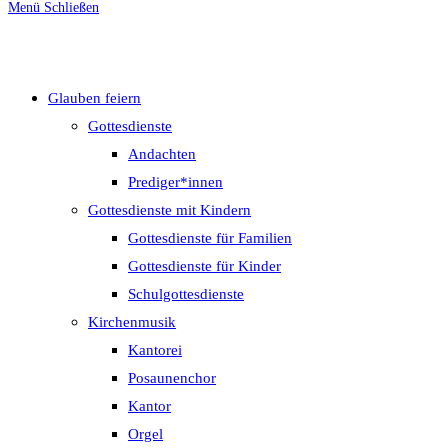
Menü
Schließen
umschalten
Glauben feiern
Gottesdienste
Andachten
Prediger*innen
Gottesdienste mit Kindern
Gottesdienste für Familien
Gottesdienste für Kinder
Schulgottesdienste
Kirchenmusik
Kantorei
Posaunenchor
Kantor
Orgel