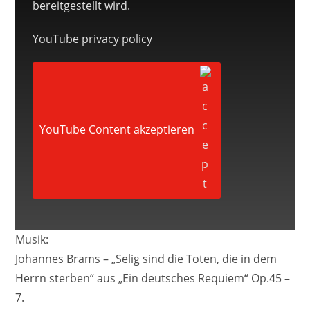
bereitgestellt wird.
YouTube privacy policy
YouTube Content akzeptieren
Musik:
Johannes Brams – „Selig sind die Toten, die in dem
Herrn sterben“ aus „Ein deutsches Requiem“ Op.45 –
7.