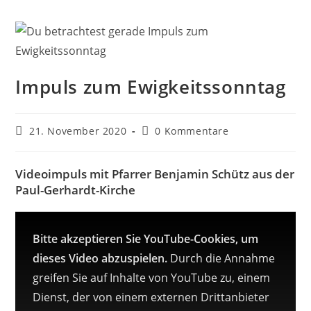
Impuls zum Ewigkeitssonntag
Beitrag
Beitrags-
21. November 2020
0 Kommentare
veröffentlicht:
Kommentare:
Videoimpuls mit Pfarrer Benjamin Schütz aus der
Paul-Gerhardt-Kirche
Bitte akzeptieren Sie YouTube-Cookies, um
dieses Video abzuspielen.
Durch die Annahme
greifen Sie auf Inhalte von YouTube zu, einem
Dienst, der von einem externen Drittanbieter