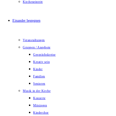
Kircheneintritt
Einander begegnen
Veranstaltungen
Gruppen / Angebote
Gesprächskreise
Kreativ sein
Kinder
Familien
Senioren
Musik in der Kirche
Konzerte
Mitsingen
Kinderchor