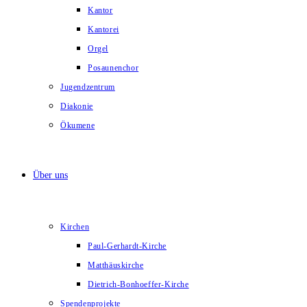
Kantor
Kantorei
Orgel
Posaunenchor
Jugendzentrum
Diakonie
Ökumene
Über uns
Kirchen
Paul-Gerhardt-Kirche
Matthäuskirche
Dietrich-Bonhoeffer-Kirche
Spendenprojekte