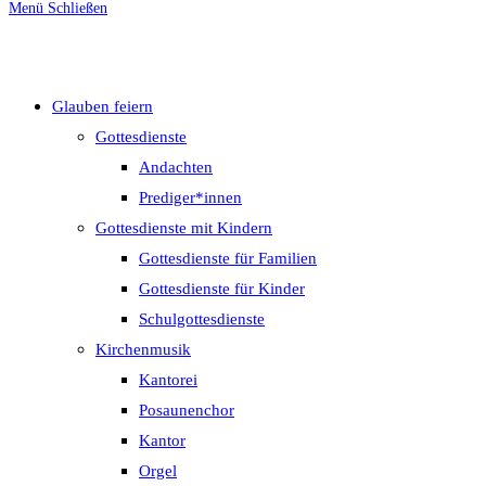
Menü
Schließen
umschalten
Glauben feiern
Gottesdienste
Andachten
Prediger*innen
Gottesdienste mit Kindern
Gottesdienste für Familien
Gottesdienste für Kinder
Schulgottesdienste
Kirchenmusik
Kantorei
Posaunenchor
Kantor
Orgel