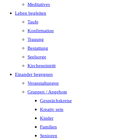
Meditatives
Leben begleiten
Taufe
Konfirmation
Trauung
Bestattung
Seelsorge
Kircheneintritt
Einander begegnen
Veranstaltungen
Gruppen / Angebote
Gesprächskreise
Kreativ sein
Kinder
Familien
Senioren