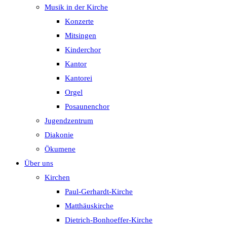
Musik in der Kirche
Konzerte
Mitsingen
Kinderchor
Kantor
Kantorei
Orgel
Posaunenchor
Jugendzentrum
Diakonie
Ökumene
Über uns
Kirchen
Paul-Gerhardt-Kirche
Matthäuskirche
Dietrich-Bonhoeffer-Kirche