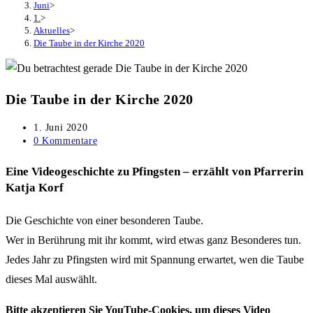
Juni
>
1.
>
Aktuelles
>
Die Taube in der Kirche 2020
Die Taube in der Kirche 2020
Beitrag
1. Juni 2020
veröffentlicht:
Beitrags-
0 Kommentare
Kommentare:
Eine Videogeschichte zu Pfingsten – erzählt von Pfarrerin
Katja Korf
Die Geschichte von einer besonderen Taube.
Wer in Berührung mit ihr kommt, wird etwas ganz Besonderes tun.
Jedes Jahr zu Pfingsten wird mit Spannung erwartet, wen die Taube
dieses Mal auswählt.
Bitte akzeptieren Sie YouTube-Cookies, um dieses Video