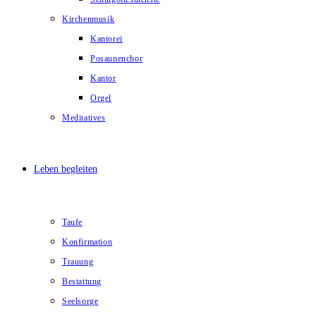
Kirchenmusik
Kantorei
Posaunenchor
Kantor
Orgel
Meditatives
Leben begleiten
Taufe
Konfirmation
Trauung
Bestattung
Seelsorge