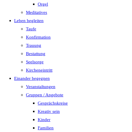
Orgel
Meditatives
Leben begleiten
Taufe
Konfirmation
Trauung
Bestattung
Seelsorge
Kircheneintritt
Einander begegnen
Veranstaltungen
Gruppen / Angebote
Gesprächskreise
Kreativ sein
Kinder
Familien