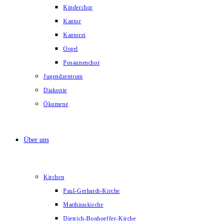
Kinderchor
Kantor
Kantorei
Orgel
Posaunenchor
Jugendzentrum
Diakonie
Ökumene
Über uns
Kirchen
Paul-Gerhardt-Kirche
Matthäuskirche
Dietrich-Bonhoeffer-Kirche