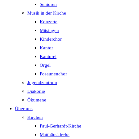
Senioren
Musik in der Kirche
Konzerte
Mitsingen
Kinderchor
Kantor
Kantorei
Orgel
Posaunenchor
Jugendzentrum
Diakonie
Ökumene
Über uns
Kirchen
Paul-Gerhardt-Kirche
Matthäuskirche