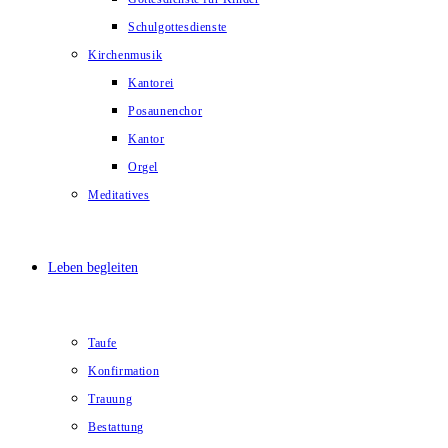
Schulgottesdienste
Kirchenmusik
Kantorei
Posaunenchor
Kantor
Orgel
Meditatives
Leben begleiten
Taufe
Konfirmation
Trauung
Bestattung