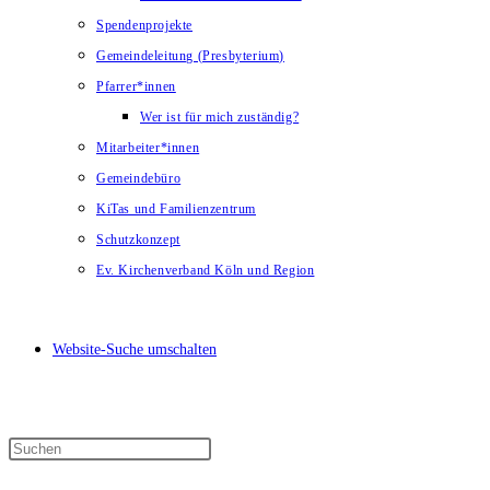
Spendenprojekte
Gemeindeleitung (Presbyterium)
Pfarrer*innen
Wer ist für mich zuständig?
Mitarbeiter*innen
Gemeindebüro
KiTas und Familienzentrum
Schutzkonzept
Ev. Kirchenverband Köln und Region
Website-Suche umschalten