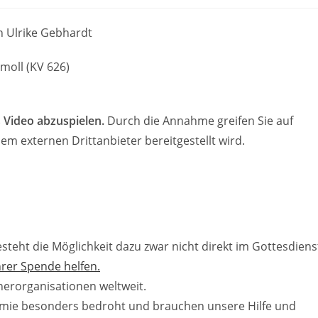
n Ulrike Gebhardt
moll (KV 626)
 Video abzuspielen.
Durch die Annahme greifen Sie auf
em externen Drittanbieter bereitgestellt wird.
eht die Möglichkeit dazu zwar nicht direkt im Gottesdiens
hrer Spende helfen.
tnerorganisationen weltweit.
emie besonders bedroht und brauchen unsere Hilfe und