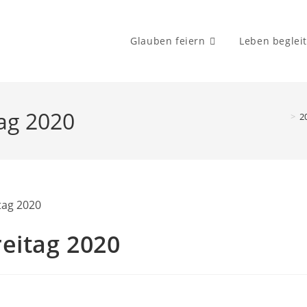
Glauben feiern
Leben beglei
ag 2020
>
2
eitag 2020