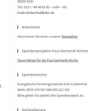
50935 Köln
Tel.: 0221 / 48 48 82 82 – oder – 85
koeln-lindenthal@ekir.de
Newsletter
Abonnieren Sie einen unserer
Newsletter
Spendenprojekte Paul-Gerhardt-Kirche
Neue Klänge für die Paul-Gerhardt-Kirche
Spendenkonto
Evangelische Kirchengemeinde Köln-Lindenthal
t.
IBAN: DE55 370 501 980 030 222 103
Bitte geben Sie jeweils den Spendenzweck an.
Gottesdienste