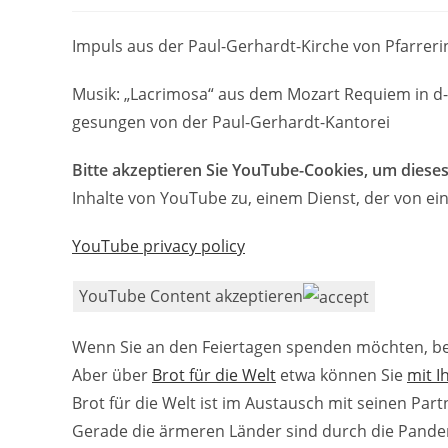
Impuls aus der Paul-Gerhardt-Kirche von Pfarreri
Musik: „Lacrimosa“ aus dem Mozart Requiem in d-
gesungen von der Paul-Gerhardt-Kantorei
Bitte akzeptieren Sie YouTube-Cookies, um dieses
Inhalte von YouTube zu, einem Dienst, der von ein
YouTube privacy policy
YouTube Content akzeptieren
Wenn Sie an den Feiertagen spenden möchten, best
Aber über
Brot für die Welt
etwa können Sie
mit I
Brot für die Welt ist im Austausch mit seinen Par
Gerade die ärmeren Länder sind durch die Pand